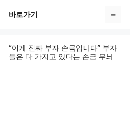
Skip
to
바로가기
Menu
content
“이게 진짜 부자 손금입니다” 부자
들은 다 가지고 있다는 손금 무늬