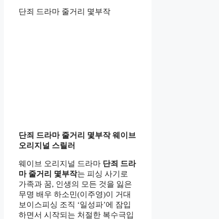
단죄 드라마 줄거리 몇부작
단죄 드라마 줄거리 몇부작 웨이브
오리지널 스릴러
웨이브 오리지널 드라마
단죄 드라
마 줄거리 몇부작
는 피싱 사기로
가족과 꿈, 인생의 모든 것을 잃은
무명 배우 하소민(이주영)이 거대
보이스피싱 조직 ‘일성파’에 잠입
하면서 시작되는 처절한 복수극입