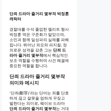
단죄 드라마 줄거리 몇부작 박정훈
캐릭터
경찰대를 수석 졸업한 엘리트 형사
박정훈 역은 구준회가 맡았으며,
소민과 함께 일성파의 실체를 파헤
칩니다. 뛰어난 외모와 피지컬, 정
의로운 성격을 갖춘 그는
단죄 드
라마 줄거리 몇부작
에서 핵심적인
보조 역할을 수행하며 사건 해결에
중요한 역할을 합니다.
단죄 드라마 줄거리 몇부작
의미와 메시지
‘단죄(斷罪)’라는 단어는 죄를 단호
하게 끊고 잘못을 엄하게 꾸짖고
벌한다는 의미로, 웨이브 드라마
단죄 드라마 줄거리 몇부작
는 거대