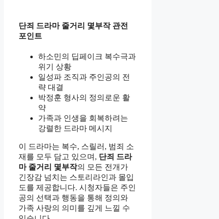
단죄 드라마 줄거리 몇부작 관전
포인트
하소민의 딥페이크 복수극과
위기 상황
일성파 조직과 주인공의 전
략 대결
박정훈 형사의 정의로운 활
약
가족과 인생을 회복하려는
강렬한 드라마 메시지
이 드라마는 복수, 스릴러, 범죄 소
재를 모두 담고 있으며,
단죄 드라
마 줄거리 몇부작
의 모든 전개가
긴장감 넘치는 스토리라인과 몰입
도를 제공합니다. 시청자들은 주인
공의 선택과 행동을 통해 정의와
가족 사랑의 의미를 깊게 느낄 수
있습니다.