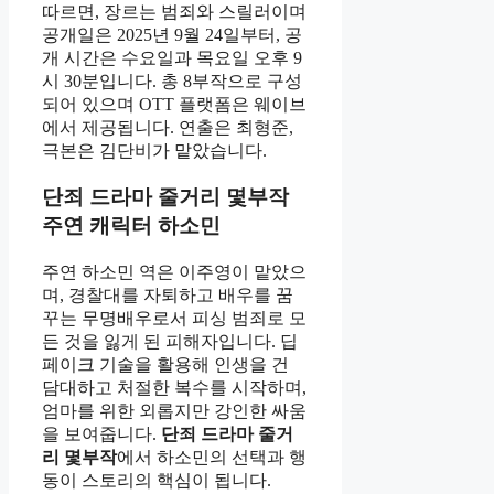
따르면, 장르는 범죄와 스릴러이며
공개일은 2025년 9월 24일부터, 공
개 시간은 수요일과 목요일 오후 9
시 30분입니다. 총 8부작으로 구성
되어 있으며 OTT 플랫폼은 웨이브
에서 제공됩니다. 연출은 최형준,
극본은 김단비가 맡았습니다.
단죄 드라마 줄거리 몇부작
주연 캐릭터 하소민
주연 하소민 역은 이주영이 맡았으
며, 경찰대를 자퇴하고 배우를 꿈
꾸는 무명배우로서 피싱 범죄로 모
든 것을 잃게 된 피해자입니다. 딥
페이크 기술을 활용해 인생을 건
담대하고 처절한 복수를 시작하며,
엄마를 위한 외롭지만 강인한 싸움
을 보여줍니다.
단죄 드라마 줄거
리 몇부작
에서 하소민의 선택과 행
동이 스토리의 핵심이 됩니다.