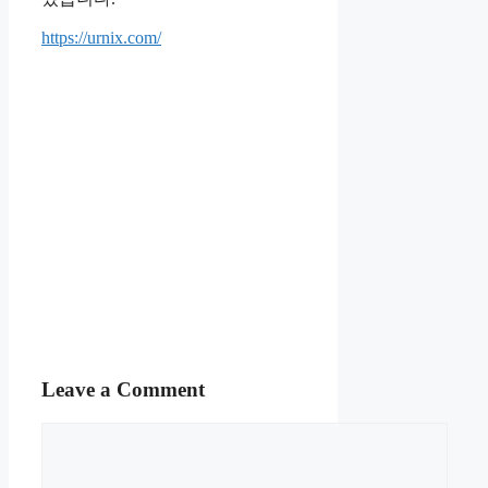
https://urnix.com/
Leave a Comment
Comment