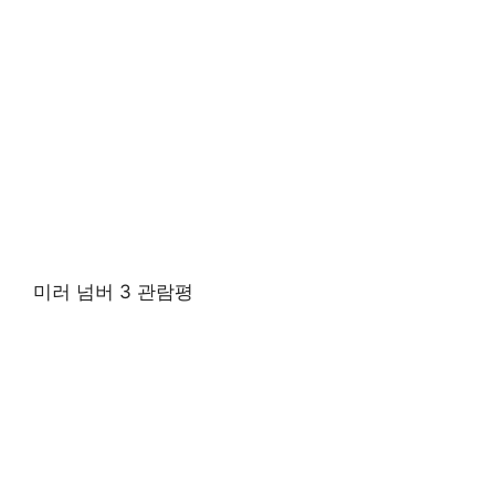
미러 넘버 3 관람평