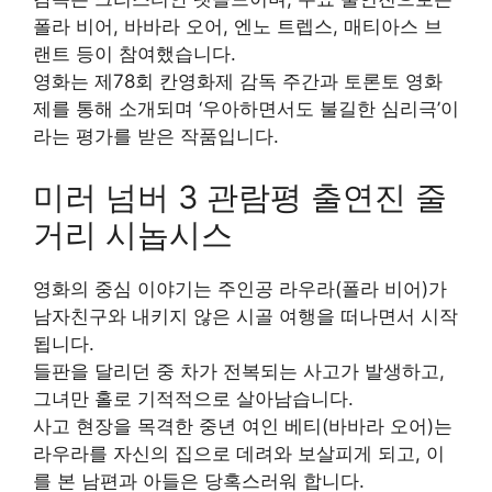
폴라 비어, 바바라 오어, 엔노 트렙스, 매티아스 브
랜트 등이 참여했습니다.
영화는 제78회 칸영화제 감독 주간과 토론토 영화
제를 통해 소개되며 ‘우아하면서도 불길한 심리극’이
라는 평가를 받은 작품입니다.
미러 넘버 3 관람평 출연진 줄
거리 시놉시스
영화의 중심 이야기는 주인공 라우라(폴라 비어)가
남자친구와 내키지 않은 시골 여행을 떠나면서 시작
됩니다.
들판을 달리던 중 차가 전복되는 사고가 발생하고,
그녀만 홀로 기적적으로 살아남습니다.
사고 현장을 목격한 중년 여인 베티(바바라 오어)는
라우라를 자신의 집으로 데려와 보살피게 되고, 이
를 본 남편과 아들은 당혹스러워 합니다.