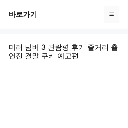
Skip
to
바로가기
Menu
content
미러 넘버 3 관람평 후기 줄거리 출
연진 결말 쿠키 예고편