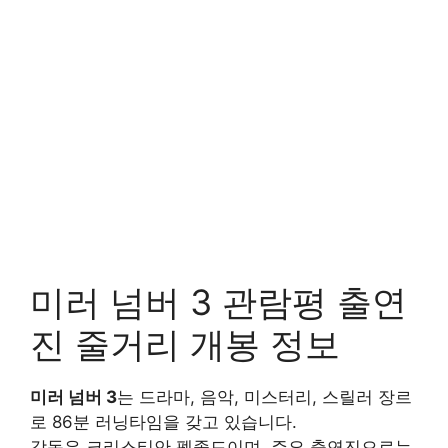
미러 넘버 3 관람평 출연
진 줄거리 개봉 정보
미러 넘버 3
는 드라마, 음악, 미스터리, 스릴러 장르
로 86분 러닝타임을 갖고 있습니다.
감독은 크리스티안 펫졸드이며, 주요 출연진으로는