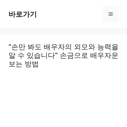
Skip
to
바로가기
Menu
content
“손만 봐도 배우자의 외모와 능력을
알 수 있습니다” 손금으로 배우자운
보는 방법