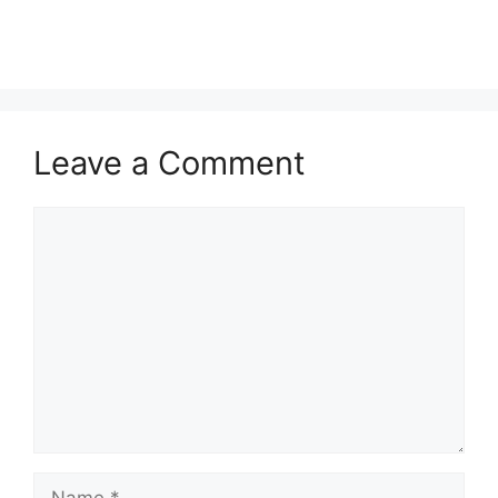
Leave a Comment
Comment
Name