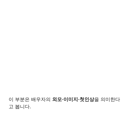
이 부분은 배우자의
외모·이미지·첫인상
을 의미한다
고 봅니다.