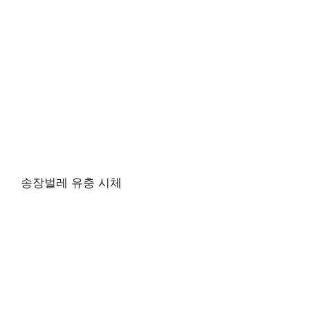
송장벌레 유충 시체