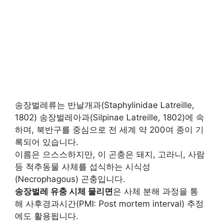
송장벌레류는 반날개과(Staphylinidae Latreille,
1802) 송장벌레아과(Silpinae Latreille, 1802)에 속
하며, 북반구를 중심으로 전 세계 약 200여 종이 기
록되어 있습니다.
이름은 으스스하지만, 이 곤충은 돼지, 고라니, 사람
등 척추동물 사체를 섭식하는 시식성
(Necrophagous) 곤충입니다.
송장벌레 유충 시체 물리면
은 사체 분해 과정을 통
해 사후경과시간(PMI: Post mortem interval) 추정
에도 활용됩니다.