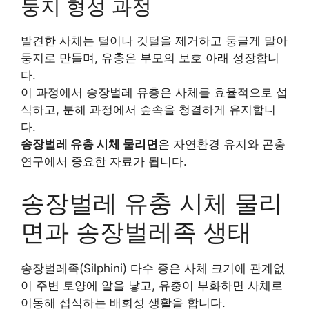
둥지 형성 과정
발견한 사체는 털이나 깃털을 제거하고 둥글게 말아
둥지로 만들며, 유충은 부모의 보호 아래 성장합니
다.
이 과정에서 송장벌레 유충은 사체를 효율적으로 섭
식하고, 분해 과정에서 숲속을 청결하게 유지합니
다.
송장벌레 유충 시체 물리면
은 자연환경 유지와 곤충
연구에서 중요한 자료가 됩니다.
송장벌레 유충 시체 물리
면과 송장벌레족 생태
송장벌레족(Silphini) 다수 종은 사체 크기에 관계없
이 주변 토양에 알을 낳고, 유충이 부화하면 사체로
이동해 섭식하는 배회성 생활을 합니다.