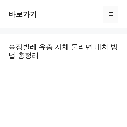
Skip
to
바로가기
Menu
content
송장벌레 유충 시체 물리면 대처 방
법 총정리