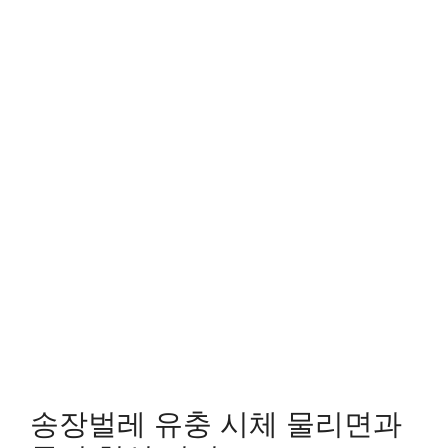
송장벌레 유충 시체 물리면과