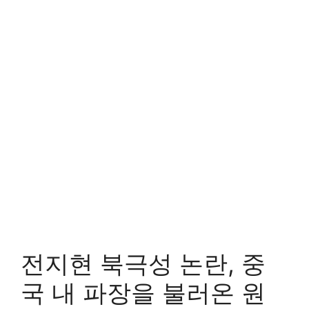
전지현 북극성 논란, 중
국 내 파장을 불러온 원