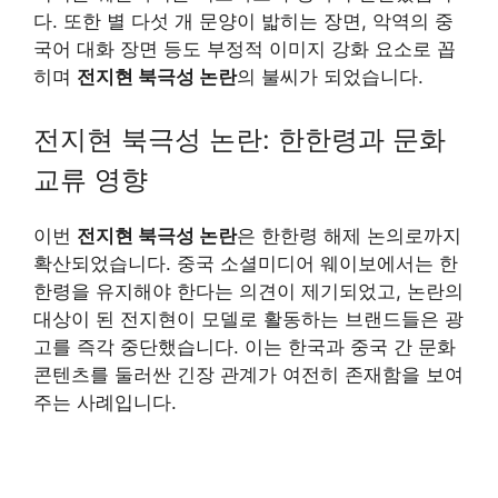
다. 또한 별 다섯 개 문양이 밟히는 장면, 악역의 중
국어 대화 장면 등도 부정적 이미지 강화 요소로 꼽
히며
전지현 북극성 논란
의 불씨가 되었습니다.
전지현 북극성 논란: 한한령과 문화
교류 영향
이번
전지현 북극성 논란
은 한한령 해제 논의로까지
확산되었습니다. 중국 소셜미디어 웨이보에서는 한
한령을 유지해야 한다는 의견이 제기되었고, 논란의
대상이 된 전지현이 모델로 활동하는 브랜드들은 광
고를 즉각 중단했습니다. 이는 한국과 중국 간 문화
콘텐츠를 둘러싼 긴장 관계가 여전히 존재함을 보여
주는 사례입니다.