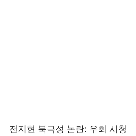
전지현 북극성 논란: 우회 시청