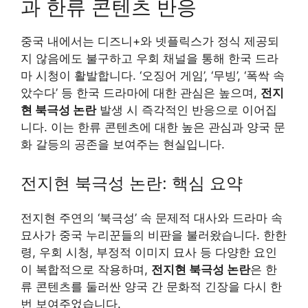
과 한류 콘텐츠 반응
중국 내에서는 디즈니+와 넷플릭스가 정식 제공되
지 않음에도 불구하고 우회 채널을 통해 한국 드라
마 시청이 활발합니다. ‘오징어 게임’, ‘무빙’, ‘폭싹 속
았수다’ 등 한국 드라마에 대한 관심은 높으며,
전지
현 북극성 논란
발생 시 즉각적인 반응으로 이어집
니다. 이는 한류 콘텐츠에 대한 높은 관심과 양국 문
화 갈등의 공존을 보여주는 현실입니다.
전지현 북극성 논란: 핵심 요약
전지현 주연의 ‘북극성’ 속 문제적 대사와 드라마 속
묘사가 중국 누리꾼들의 비판을 불러왔습니다. 한한
령, 우회 시청, 부정적 이미지 묘사 등 다양한 요인
이 복합적으로 작용하며,
전지현 북극성 논란
은 한
류 콘텐츠를 둘러싼 양국 간 문화적 긴장을 다시 한
번 보여주었습니다.