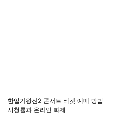
한일가왕전2 콘서트 티켓 예매 방법
시청률과 온라인 화제